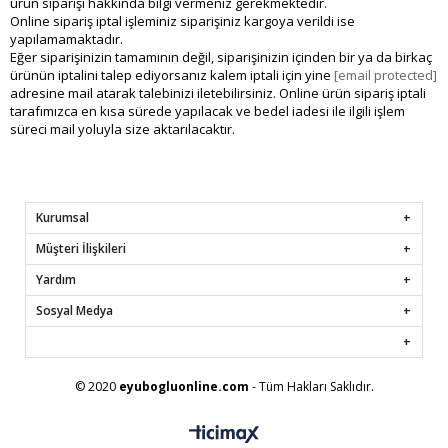
ürün siparişi hakkında bilgi vermeniz gerekmektedir.
Online sipariş iptal işleminiz siparişiniz kargoya verildi ise
yapılamamaktadır.
Eğer siparişinizin tamamının değil, siparişinizin içinden bir ya da birkaç
ürünün iptalini talep ediyorsanız kalem iptali için yine
[email protected]
adresine mail atarak talebinizi iletebilirsiniz. Online ürün sipariş iptali
tarafımızca en kısa sürede yapılacak ve bedel iadesi ile ilgili işlem
süreci mail yoluyla size aktarılacaktır.
Kurumsal
Müşteri İlişkileri
Yardım
Sosyal Medya
© 2020
eyubogluonline.com
- Tüm Hakları Saklıdır.