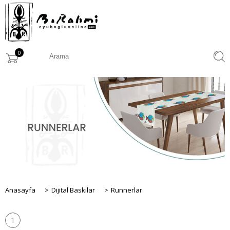
0
Anasayfa
>
Dijital Baskılar
>
Runnerlar
1