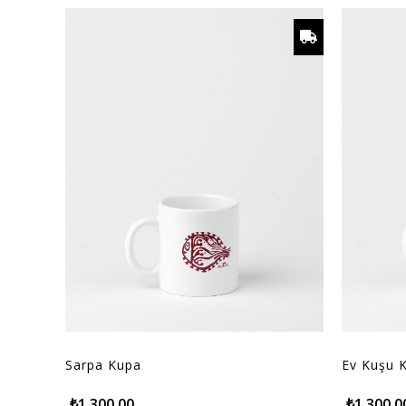
Sarpa Kupa
Ev Kuşu 
₺1.300,00
₺1.300,0