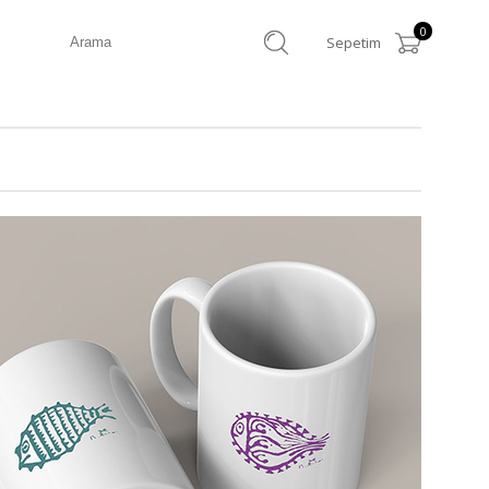
0
Sepetim