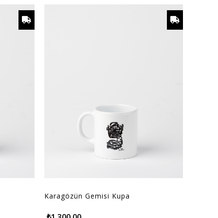
Karagözün Gemisi Kupa
₺1.300,00