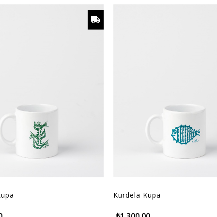
Kupa
Kurdela Kupa
0
₺1.300,00