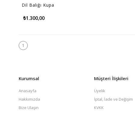
Dil Balığı Kupa
₺1.300,00
1
Kurumsal
Müşteri İlişkileri
Anasayfa
Üyelik
Hakkımızda
İptal, İade ve Değişim
Bize Ulaşın
KVKK