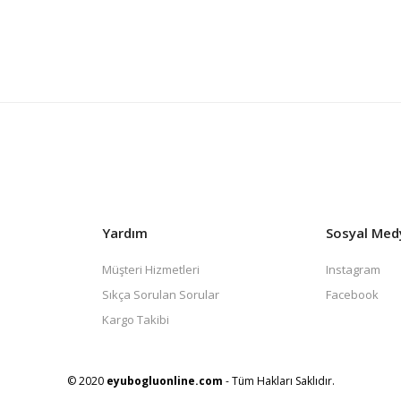
Yardım
Sosyal Med
Müşteri Hizmetleri
Instagram
Sıkça Sorulan Sorular
Facebook
Kargo Takibi
© 2020
eyubogluonline.com
- Tüm Hakları Saklıdır.