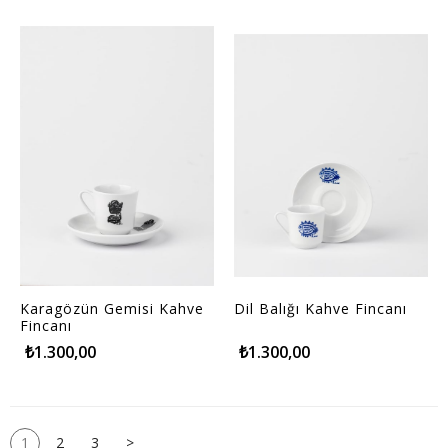
Karagözün Gemisi Kahve
Dil Balığı Kahve Fincanı
Fincanı
₺1.300,00
₺1.300,00
1
2
3
>