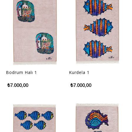
Bodrum Halı 1
Kurdela 1
₺7.000,00
₺7.000,00