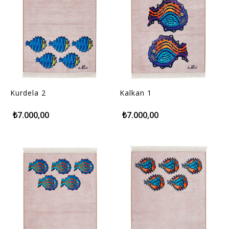
Kurdela 2
Kalkan 1
₺7.000,00
₺7.000,00