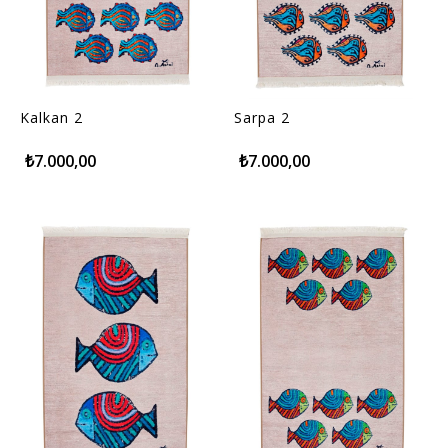
Kalkan 2
Sarpa 2
₺7.000,00
₺7.000,00