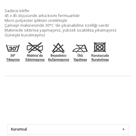
Sadece kılıftır
45 x 45 ölçüsünde arka kısmı fermuarlıdır
Micro polyester iplikten üretilmiştir
Çamaşır makinesinde 30°C 'de yıkanabilme özelliği vardır
Makinede sıktırma yapmayınız, yüksek sıcaklıkta yıkamayınız
Güneşte kurutmayınız
Kurumsal