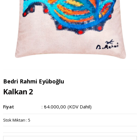
Bedri Rahmi Eyüboğlu
Kalkan 2
₺4.000,00
(KDV Dahil)
Fiyat
:
Stok Miktarı
:
5