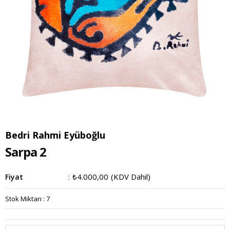
Bedri Rahmi Eyüboğlu
Sarpa 2
₺4.000,00
(KDV Dahil)
Fiyat
:
Stok Miktarı
:
7