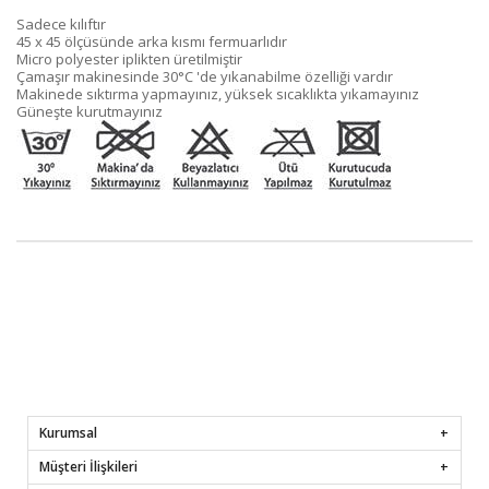
Sadece kılıftır
45 x 45 ölçüsünde arka kısmı fermuarlıdır
Micro polyester iplikten üretilmiştir
Çamaşır makinesinde 30°C 'de yıkanabilme özelliği vardır
Makinede sıktırma yapmayınız, yüksek sıcaklıkta yıkamayınız
Güneşte kurutmayınız
Kurumsal
Müşteri İlişkileri