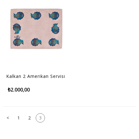
Kalkan 2 Amerikan Servisi
₺2.000,00
<
1
2
3