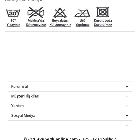
Kurumsal
Müşteri İlişkileri
Yardım
Sosyal Medya
© 2020
eyubogluonline.com
- Tüm Hakları Saklıdır.