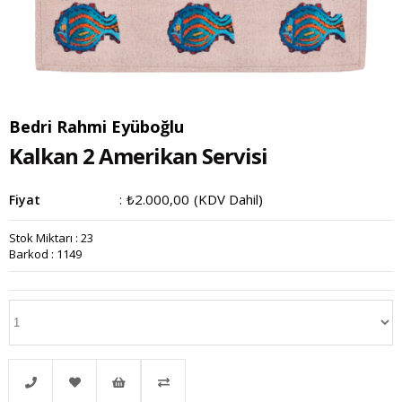
Bedri Rahmi Eyüboğlu
Kalkan 2 Amerikan Servisi
₺2.000,00
(KDV Dahil)
Fiyat
:
Stok Miktarı
:
23
Barkod
:
1149