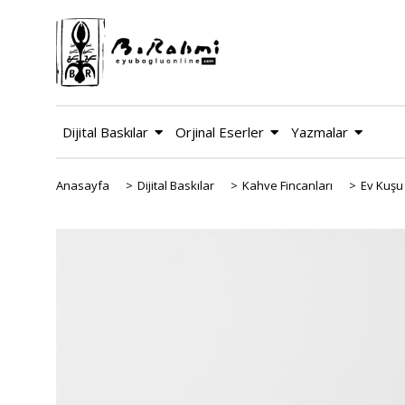
Dijital Baskılar
Orjinal Eserler
Yazmalar
Anasayfa
>
Dijital Baskılar
>
Kahve Fincanları
>
Ev Kuşu