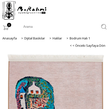
0
Anasayfa
>
Dijital Baskılar
>
Halılar
>
Bodrum Halı 1
< < Önceki Sayfaya Dön