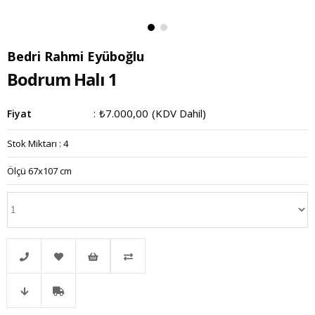
Bedri Rahmi Eyüboğlu
Bodrum Halı 1
₺7.000,00
(KDV Dahil)
Fiyat
:
Stok Miktarı
:
4
Ölçü 67x107 cm
Telefonla
Favorilere
İstek
Karşılaştır