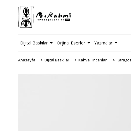
Dijital Baskılar
Orjinal Eserler
Yazmalar
Anasayfa
>
Dijital Baskılar
>
Kahve Fincanları
>
Karagöz