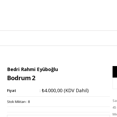
Bedri Rahmi Eyüboğlu
Bodrum 2
₺4.000,00
(KDV Dahil)
Fiyat
:
Sad
Stok Miktarı
:
8
45
Mic