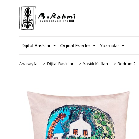
Dijital Baskılar
Orjinal Eserler
Yazmalar
Anasayfa
>
Dijital Baskılar
>
Yastık Kılıfları
>
Bodrum 2