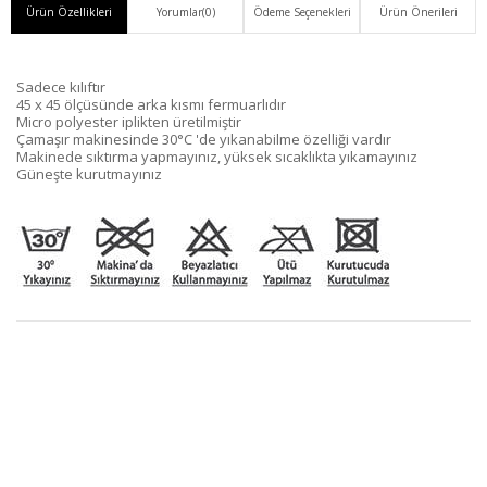
Ürün Özellikleri
Yorumlar
(0)
Ödeme Seçenekleri
Ürün Önerileri
Sadece kılıftır
45 x 45 ölçüsünde arka kısmı fermuarlıdır
Micro polyester iplikten üretilmiştir
Çamaşır makinesinde 30°C 'de yıkanabilme özelliği vardır
Makinede sıktırma yapmayınız, yüksek sıcaklıkta yıkamayınız
Güneşte kurutmayınız