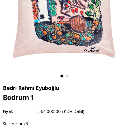
Bedri Rahmi Eyüboğlu
Bodrum 1
₺4.000,00
(KDV Dahil)
Fiyat
:
Stok Miktarı
:
9