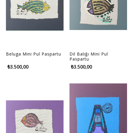
Beluga Mini Pul Paspartu
Dil Balığı Mini Pul
Paspartu
₺3.500,00
₺3.500,00