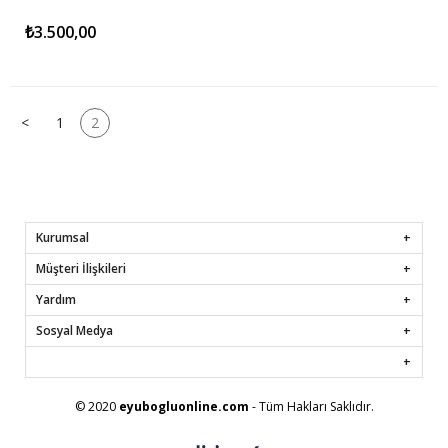
₺3.500,00
<
1
2
Kurumsal
Müşteri İlişkileri
Yardım
Sosyal Medya
© 2020
eyubogluonline.com
- Tüm Hakları Saklıdır.