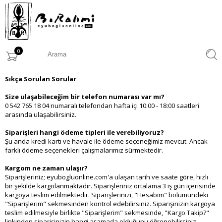
0
Sıkça Sorulan Sorular
Size ulaşabileceğim bir telefon numarası var mı?
0 542 765 18 04 numaralı telefondan hafta içi 10:00 - 18:00 saatleri
arasında ulaşabilirsiniz.
Siparişleri hangi ödeme tipleri ile verebiliyoruz?
Şu anda kredi kartı ve havale ile ödeme seçeneğimiz mevcut. Ancak
farklı ödeme seçenekleri çalışmalarımız sürmektedir.
Kargom ne zaman ulaşır?
Siparişleriniz; eyubogluonline.com'a ulaşan tarih ve saate göre, hızlı
bir şekilde kargolanmaktadır. Siparişleriniz ortalama 3 iş gün içerisinde
kargoya teslim edilmektedir. Siparişlerinizi, "Hesabım" bölümündeki
"Siparişlerim" sekmesinden kontrol edebilirsiniz. Siparişinizin kargoya
teslim edilmesiyle birlikte "Siparişlerim" sekmesinde, "Kargo Takip?"
linkinden siparişinizin hangi aşamada olduğunu öğrenebilirsiniz.