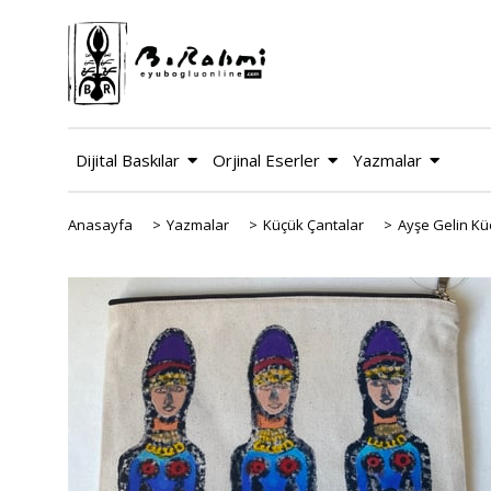
Dijital Baskılar
Orjinal Eserler
Yazmalar
Anasayfa
>
Yazmalar
>
Küçük Çantalar
>
Ayşe Gelin Kü