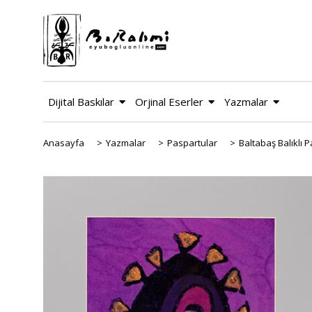
Dijital Baskılar
Orjinal Eserler
Yazmalar
Anasayfa
>
Yazmalar
>
Paspartular
>
Baltabaş Balıklı 