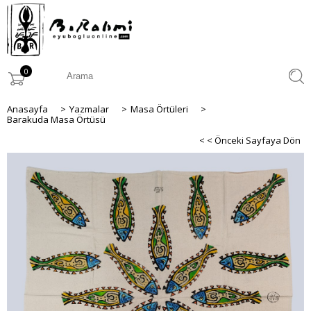
0
Anasayfa
>
Yazmalar
>
Masa Örtüleri
>
Barakuda Masa Örtüsü
< < Önceki Sayfaya Dön