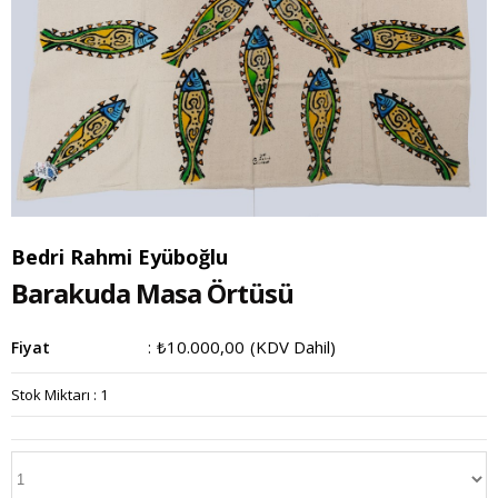
Bedri Rahmi Eyüboğlu
Barakuda Masa Örtüsü
₺10.000,00
(KDV Dahil)
Fiyat
:
Stok Miktarı
:
1