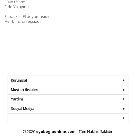
130x130 cm
Elde Yıkayınız
El baskısı-El boyamasıdır
Her bir ürün eşsizdir
Kurumsal
Müşteri İlişkileri
Yardım
Sosyal Medya
© 2020
eyubogluonline.com
- Tüm Hakları Saklıdır.