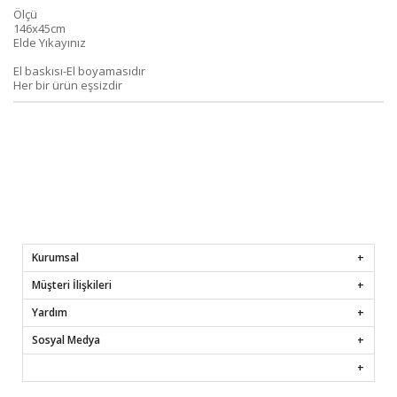
Ölçü
146x45cm
Elde Yıkayınız
El baskısı-El boyamasıdır
Her bir ürün eşsizdir
Kurumsal
Müşteri İlişkileri
Yardım
Sosyal Medya