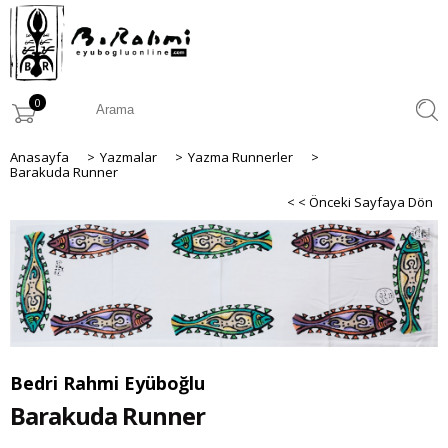
0
Anasayfa
>
Yazmalar
>
Yazma Runnerler
>
Barakuda Runner
< < Önceki Sayfaya Dön
Bedri Rahmi Eyüboğlu
Barakuda Runner