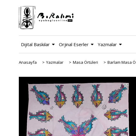
Dijital Baskılar
Orjinal Eserler
Yazmalar
Anasayfa
>
Yazmalar
>
Masa Örtüleri
>
Barlam Masa Ö