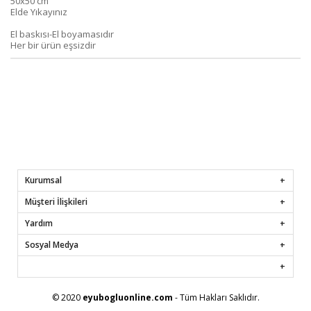
50x50 cm
Elde Yıkayınız
El baskısı-El boyamasıdır
Her bir ürün eşsizdir
Kurumsal
Müşteri İlişkileri
Yardım
Sosyal Medya
© 2020
eyubogluonline.com
- Tüm Hakları Saklıdır.