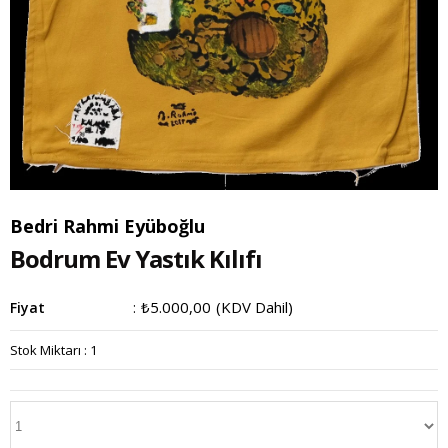
Bedri Rahmi Eyüboğlu
Bodrum Ev Yastık Kılıfı
₺5.000,00
(KDV Dahil)
Fiyat
:
Stok Miktarı
:
1