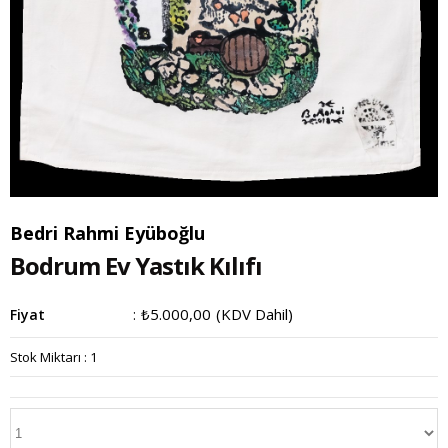
Bedri Rahmi Eyüboğlu
Bodrum Ev Yastık Kılıfı
₺5.000,00
(KDV Dahil)
Fiyat
:
Stok Miktarı
:
1