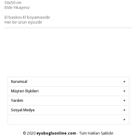
50x50 cm
Elde Yıkayınız
El baskısı-El boyamasıdır
Her bir ürün eşsizdir
Kurumsal
Müşteri İlişkileri
Yardım
Sosyal Medya
© 2020
eyubogluonline.com
- Tüm Hakları Saklıdır.