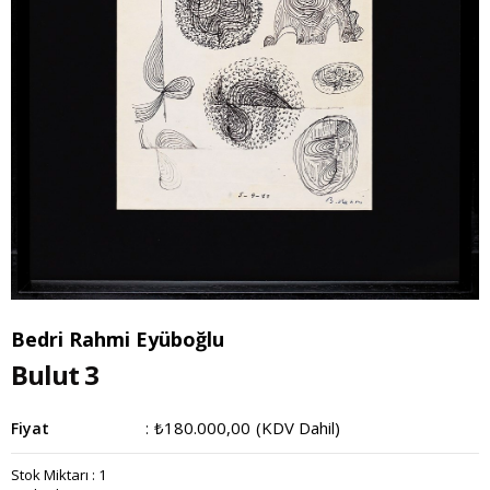
Bedri Rahmi Eyüboğlu
Bulut 3
₺180.000,00
(KDV Dahil)
Fiyat
:
Stok Miktarı
:
1