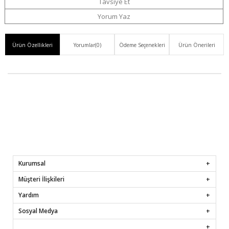
Ver
Tavsiye Et
Yorum Yaz
Ürün Özellikleri
Yorumlar
(0)
Ödeme Seçenekleri
Ürün Önerileri
Kurumsal
Müşteri İlişkileri
Yardım
Sosyal Medya