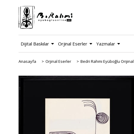
Dijital Baskılar
Orjinal Eserler
Yazmalar
Anasayfa
>
Orjinal Eserler
>
Bedri Rahmi Eyüboğlu Orijinal