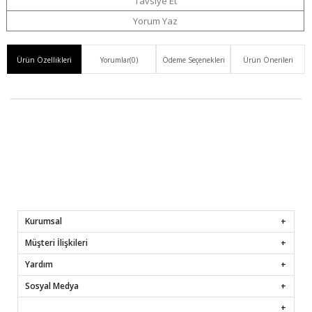
Ver
Tavsiye Et
Yorum Yaz
Ürün Özellikleri
Yorumlar
(0)
Ödeme Seçenekleri
Ürün Önerileri
Kurumsal
Müşteri İlişkileri
Yardım
Sosyal Medya