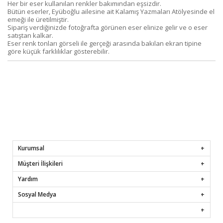
Her bir eser kullanılan renkler bakımından eşsizdir.
Bütün eserler, Eyüboğlu ailesine ait Kalamış Yazmaları Atölyesinde el
emeği ile üretilmiştir.
Sipariş verdiğinizde fotoğrafta görünen eser elinize gelir ve o eser
satıştan kalkar.
Eser renk tonları görseli ile gerçeği arasında bakılan ekran tipine
göre küçük farklılıklar gösterebilir.
Kurumsal
Müşteri İlişkileri
Yardım
Sosyal Medya