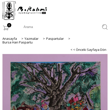
0
Anasayfa
>
Yazmalar
>
Paspartular
>
Bursa Han Paspartu
< < Önceki Sayfaya Dön