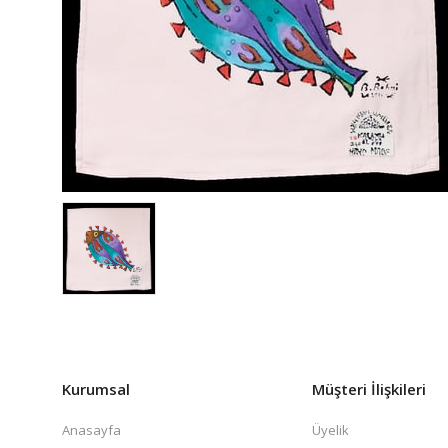
Kurumsal
Müşteri İlişkileri
Anasayfa
Üyelik