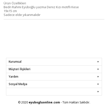
Ürün Özellikleri
Bedri Rahmi Eyüboğlu yazma Deniz Kızı motifli Kese
19x15 cm
Sadece elde yıkanmalıdır
Kurumsal
Müşteri İlişkileri
Yardım
Sosyal Medya
© 2020
eyubogluonline.com
- Tüm Hakları Saklıdır.