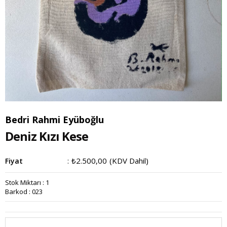
Bedri Rahmi Eyüboğlu
Deniz Kızı Kese
₺2.500,00
(KDV Dahil)
Fiyat
:
Stok Miktarı
:
1
Barkod
:
023