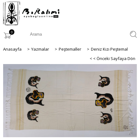
0
Anasayfa
>
Yazmalar
>
Peştemaller
>
Deniz Kızı Peştemal
< < Önceki Sayfaya Dön