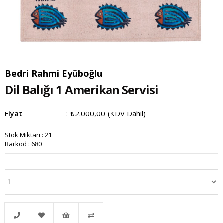
Bedri Rahmi Eyüboğlu
Dil Balığı 1 Amerikan Servisi
₺2.000,00
(KDV Dahil)
Fiyat
:
Stok Miktarı
:
21
Barkod
:
680