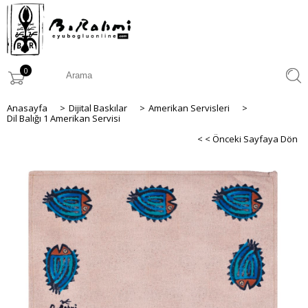
0
Anasayfa
>
Dijital Baskılar
>
Amerikan Servisleri
>
Dil Balığı 1 Amerikan Servisi
< < Önceki Sayfaya Dön