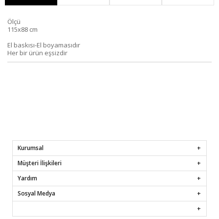
Ölçü
115x88 cm
El baskısı-El boyamasıdır
Her bir ürün eşsizdir
Kurumsal
Müşteri İlişkileri
Yardım
Sosyal Medya