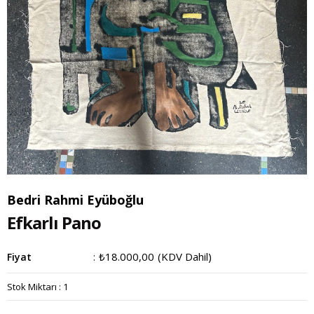
Bedri Rahmi Eyüboğlu
Efkarlı Pano
₺18.000,00
(KDV Dahil)
Fiyat
:
Stok Miktarı
:
1