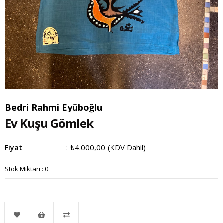
Bedri Rahmi Eyüboğlu
Ev Kuşu Gömlek
₺4.000,00
(KDV Dahil)
Fiyat
:
Stok Miktarı
:
0