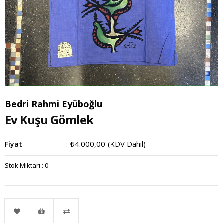
Bedri Rahmi Eyüboğlu
Ev Kuşu Gömlek
₺4.000,00
(KDV Dahil)
Fiyat
:
Stok Miktarı
:
0