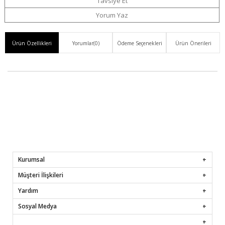
Ver
Tavsiye Et
Yorum Yaz
Ürün Özellikleri
Yorumlar
(0)
Ödeme Seçenekleri
Ürün Önerileri
Kurumsal
Müşteri İlişkileri
Yardım
Sosyal Medya