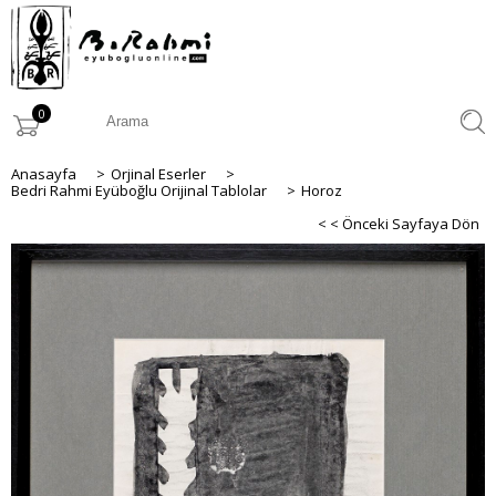
0
Anasayfa
>
Orjinal Eserler
>
Bedri Rahmi Eyüboğlu Orijinal Tablolar
>
Horoz
< < Önceki Sayfaya Dön