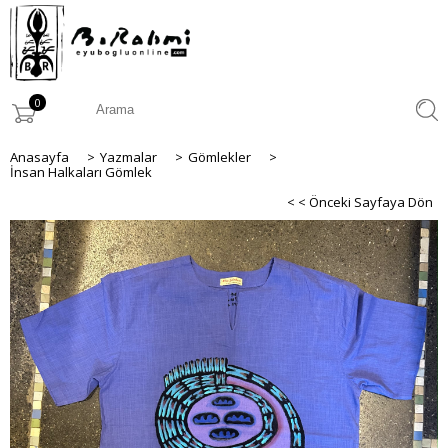
0
Anasayfa
>
Yazmalar
>
Gömlekler
>
İnsan Halkaları Gömlek
< < Önceki Sayfaya Dön