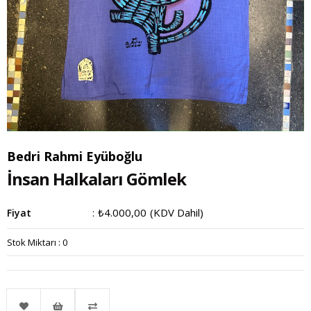
Bedri Rahmi Eyüboğlu
İnsan Halkaları Gömlek
₺4.000,00
(KDV Dahil)
Fiyat
:
Stok Miktarı
:
0