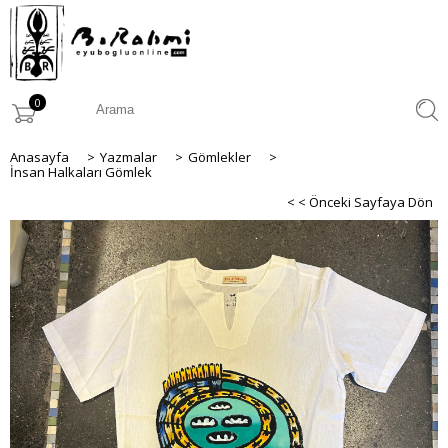
0
Anasayfa
>
Yazmalar
>
Gömlekler
>
İnsan Halkaları Gömlek
< < Önceki Sayfaya Dön