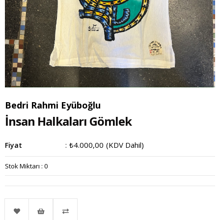
Bedri Rahmi Eyüboğlu
İnsan Halkaları Gömlek
₺4.000,00
(KDV Dahil)
Fiyat
:
Stok Miktarı
:
0