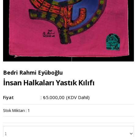
Bedri Rahmi Eyüboğlu
İnsan Halkaları Yastık Kılıfı
₺5.000,00
(KDV Dahil)
Fiyat
:
Stok Miktarı
:
1