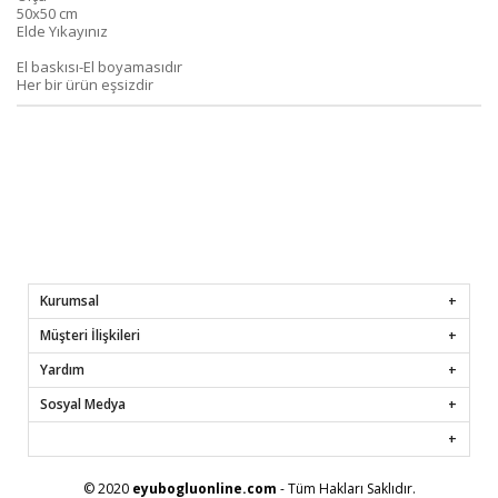
50x50 cm
Elde Yıkayınız
El baskısı-El boyamasıdır
Her bir ürün eşsizdir
Kurumsal
Müşteri İlişkileri
Yardım
Sosyal Medya
© 2020
eyubogluonline.com
- Tüm Hakları Saklıdır.