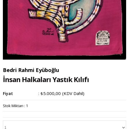
Bedri Rahmi Eyüboğlu
İnsan Halkaları Yastık Kılıfı
₺5.000,00
(KDV Dahil)
Fiyat
:
Stok Miktarı
:
1