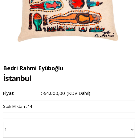
Bedri Rahmi Eyüboğlu
İstanbul
₺4.000,00
(KDV Dahil)
Fiyat
:
Stok Miktarı
:
14