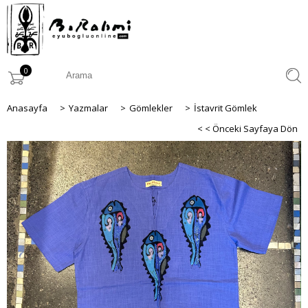
0
Anasayfa
>
Yazmalar
>
Gömlekler
>
İstavrit Gömlek
< < Önceki Sayfaya Dön