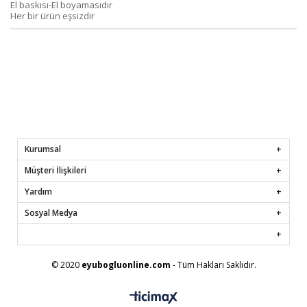
El baskısı-El boyamasıdır
Her bir ürün eşsizdir
Kurumsal
Müşteri İlişkileri
Yardım
Sosyal Medya
© 2020
eyubogluonline.com
- Tüm Hakları Saklıdır.