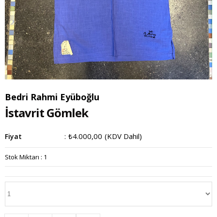
Bedri Rahmi Eyüboğlu
İstavrit Gömlek
₺4.000,00
(KDV Dahil)
Fiyat
:
Stok Miktarı
:
1