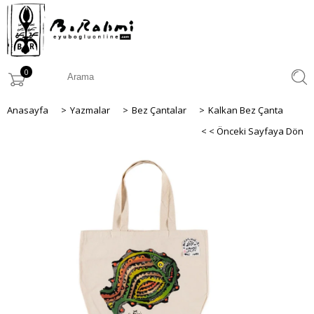
0
Anasayfa
>
Yazmalar
>
Bez Çantalar
>
Kalkan Bez Çanta
< < Önceki Sayfaya Dön