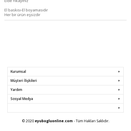
Elde Yıkayınız
El baskısı-El boyamasıdır
Her bir ürün eşsizdir
Kurumsal
Müşteri İlişkileri
Yardım
Sosyal Medya
© 2020
eyubogluonline.com
- Tüm Hakları Saklıdır.