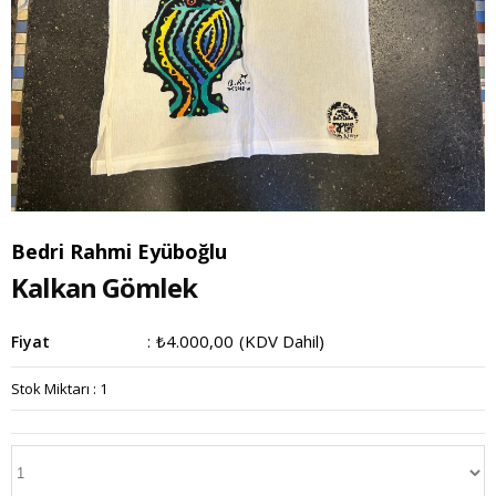
Bedri Rahmi Eyüboğlu
Kalkan Gömlek
₺4.000,00
(KDV Dahil)
Fiyat
:
Stok Miktarı
:
1