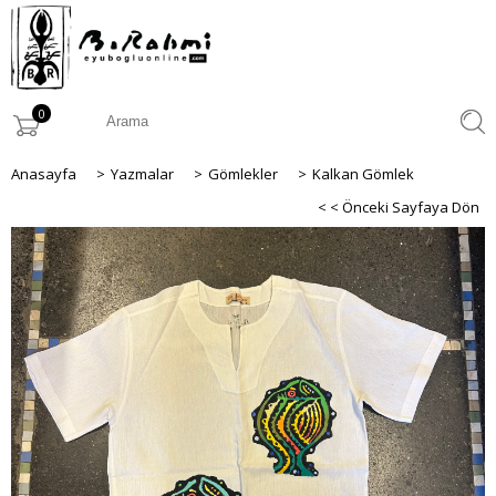
0
Anasayfa
>
Yazmalar
>
Gömlekler
>
Kalkan Gömlek
< < Önceki Sayfaya Dön