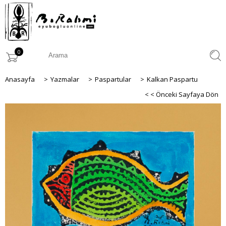
0
Anasayfa
>
Yazmalar
>
Paspartular
>
Kalkan Paspartu
< < Önceki Sayfaya Dön