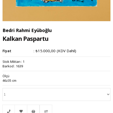
Bedri Rahmi Eyüboğlu
Kalkan Paspartu
₺15.000,00
(KDV Dahil)
Fiyat
:
Stok Miktarı
:
1
Barkod
:
1639
Ölçü
46z35 cm