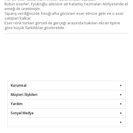
Bütün eserler, Eyüboğlu ailesine ait Kalamış Yazmaları Atölyesinde el
emeği ile üretilmiştir.
Sipariş verdiğinizde fotoğrafta görünen eser elinize gelir ve o eser
satıştan kalkar.
Eser renk tonları görseli ile gerçeği arasında bakılan ekran tipine
göre küçük farklılıklar gösterebilir.
Kurumsal
Müşteri İlişkileri
Yardım
Sosyal Medya