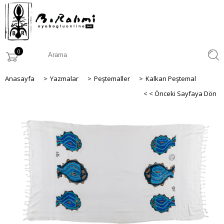
0
Anasayfa
>
Yazmalar
>
Peştemaller
>
Kalkan Peştemal
< < Önceki Sayfaya Dön