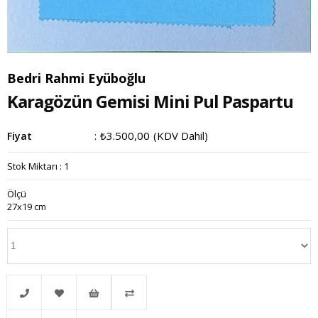
Bedri Rahmi Eyüboğlu
Karagözün Gemisi Mini Pul Paspartu
₺3.500,00
(KDV Dahil)
Fiyat
:
Stok Miktarı
:
1
Ölçü
27x19 cm