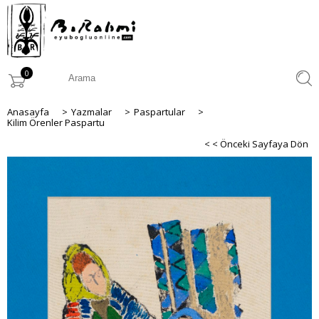
0
Anasayfa
>
Yazmalar
>
Paspartular
>
Kilim Örenler Paspartu
< < Önceki Sayfaya Dön