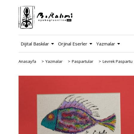
Dijital Baskılar
Orjinal Eserler
Yazmalar
Anasayfa
>
Yazmalar
>
Paspartular
>
Levrek Paspartu