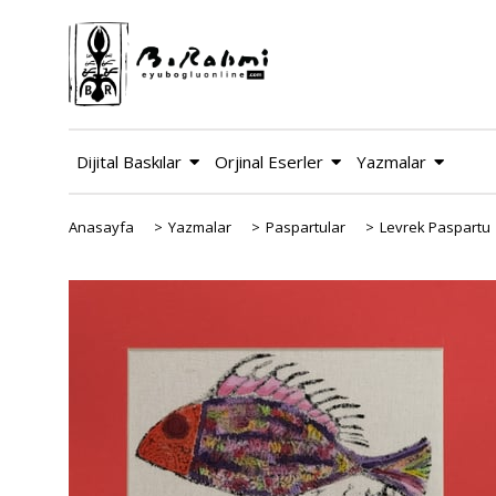
Dijital Baskılar
Orjinal Eserler
Yazmalar
Anasayfa
>
Yazmalar
>
Paspartular
>
Levrek Paspartu