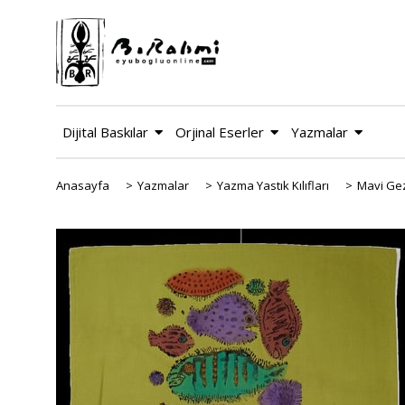
Dijital Baskılar
Orjinal Eserler
Yazmalar
Anasayfa
>
Yazmalar
>
Yazma Yastık Kılıfları
>
Mavi Gezi