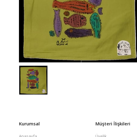
Kurumsal
Müşteri İlişkileri
Anasayfa
Üyelik