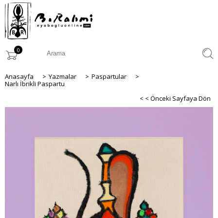
0
Anasayfa
>
Yazmalar
>
Paspartular
>
Narlı İbrikli Paspartu
< < Önceki Sayfaya Dön